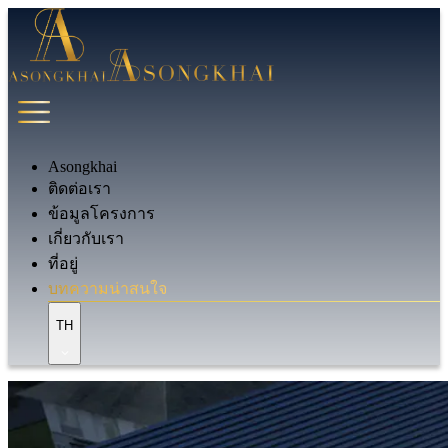
Asongkhai
ติดต่อเรา
ข้อมูลโครงการ
เกี่ยวกับเรา
ที่อยู่
บทความน่าสนใจ
TH