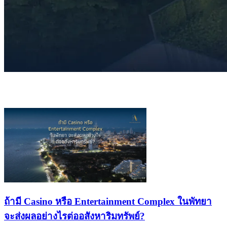
ถ้ามี Casino หรือ Entertainment Complex ในพัทยา
จะส่งผลอย่างไรต่ออสังหาริมทรัพย์?