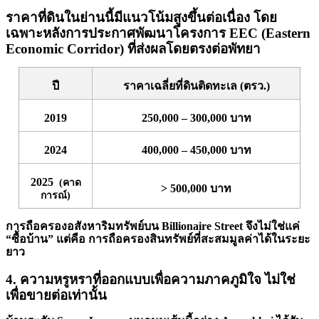
ราคาที่ดินในย่านนี้มีแนวโน้มสูงขึ้นต่อเนื่อง โดย
เฉพาะหลังการประกาศพัฒนาโครงการ
EEC (Eastern
Economic Corridor)
ที่ส่งผลโดยตรงต่อพัทยา
ปี
ราคาเฉลี่ยที่ดินติดทะเล (ตรว.)
2019
250,000 – 300,000
บาท
2024
400,000 – 450,000
บาท
2025
(
คาด
> 500,000
บาท
การณ์)
การถือครองอสังหาริมทรัพย์บน
Billionaire Street
จึงไม่ใช่แค่
“ซื้อบ้าน” แต่คือ การถือครองสินทรัพย์ที่สะสมมูลค่าได้ในระยะ
ยาว
4.
ความหรูหราที่ออกแบบเพื่อความภาคภูมิใจ ไม่ใช่
เพื่อขายต่อเท่านั้น