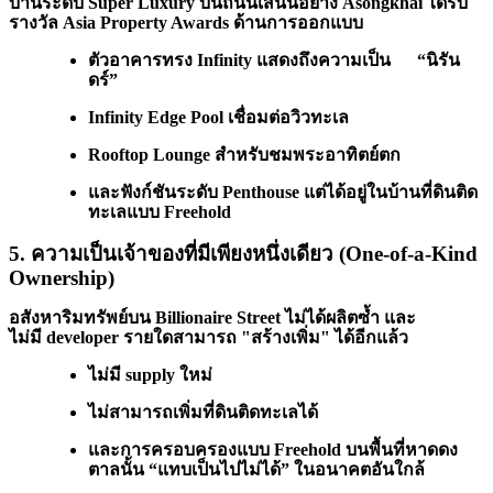
บ้านระดับ
Super Luxury
บนถนนเส้นนี้อย่าง
Asongkhai
ได้รับ
รางวัล
Asia Property Awards
ด้านการออกแบบ
ตัวอาคารทรง
Infinity
แสดงถึงความเป็น “นิรัน
ดร์”
Infinity Edge Pool
เชื่อมต่อวิวทะเล
Rooftop Lounge
สำหรับชมพระอาทิตย์ตก
และฟังก์ชันระดับ
Penthouse
แต่ได้อยู่ในบ้านที่ดินติด
ทะเลแบบ
Freehold
5.
ความเป็นเจ้าของที่มีเพียงหนึ่งเดียว (
One-of-a-Kind
Ownership)
อสังหาริมทรัพย์บน
Billionaire Street
ไม่ได้ผลิตซ้ำ และ
ไม่มี
developer
รายใดสามารถ "สร้างเพิ่ม" ได้อีกแล้ว
ไม่มี
supply
ใหม่
ไม่สามารถเพิ่มที่ดินติดทะเลได้
และการครอบครองแบบ
Freehold
บนพื้นที่หาดดง
ตาลนั้น “แทบเป็นไปไม่ได้” ในอนาคตอันใกล้