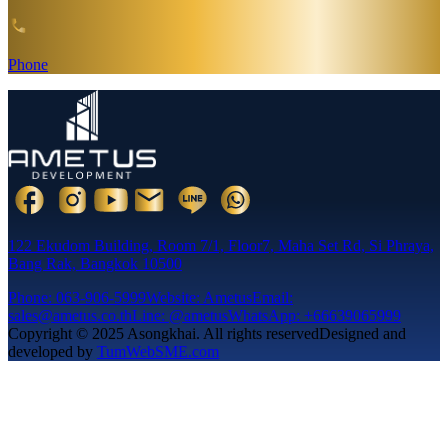
Phone
122 Ekudom Building, Room 7/1, Floor7, Maha Set Rd, Si Phraya,
Bang Rak, Bangkok 10500
Phone: 063-906-5999
Website: Ametus
Email:
sales@ametus.co.th
Line: @ametus
WhatsApp: +66639065999
Copyright © 2025 Asongkhai. All rights reserved
Designed and
developed by
TumWebSME.com