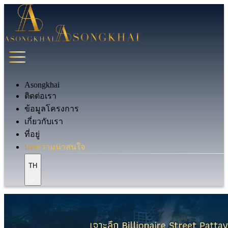
Asongkhai
ติดต่อเรา
ข้อมูลโครงการ
เกี่ยวกับเรา
ที่อยู่
บทความน่าสนใจ
TH