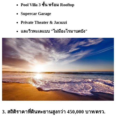
Pool Villa 3
ชั้น พร้อม
Rooftop
Supercar Garage
Private Theater & Jacuzzi
และวิวทะเลแบบ "ไม่มีอะไรมาบดบัง"
3.
สถิติราคาที่ดินทะยานสูงกว่า
450,000
บาท/ตรว.